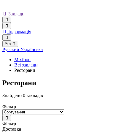
Заклади
Інформація
Укр
Русский
Українська
Mixfood
Всі заклади
Ресторани
Ресторани
Знайдено 0 закладів
Фільтр
Фільтр
Доставка