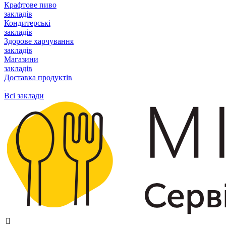
Крафтове пиво
закладів
Кондитерські
закладів
Здорове харчування
закладів
Магазини
закладів
Доставка продуктів
Всі заклади