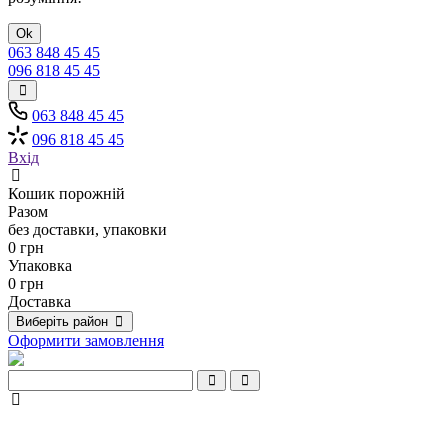
Ok
063 848 45 45
096 818 45 45
063 848 45 45
096 818 45 45
Вхід
Кошик порожній
Разом
без доставки, упаковки
0 грн
Упаковка
0 грн
Доставка
Виберіть район
Оформити замовлення