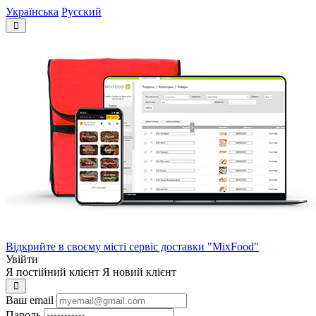
Українська
Русский
Відкрийте в своєму місті сервіс доставки "MixFood"
Увійти
Я постійний клієнт
Я новий клієнт
Ваш email
Пароль