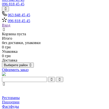
096 818 45 45
063 848 45 45
096 818 45 45
Вход
Корзина пуста
Итого
без доставки, упаковки
0 грн
Упаковка
0 грн
Доставка
Выберите район
Оформить заказ
Рестораны
Пиццерии
Фастфуды