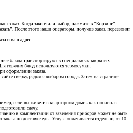
ваш заказ. Когда закончили выбор, нажмите в "Корзине"
азать". После этого наши операторы, получив заказ, перезвонят
аза и ваш адрес.
ленные блюда транспортируют в специальных закрытых
 Для горячих блюд используются термосумки.
при оформлении заказа.
 сайте сверху, рядом с выбором города. Затем на странице
имер, если вы живете в квартирном доме - как попасть в
 подготовили сдачу.
молчанию в комплектации от заведения приборов может не быть.
 заказа по доставке еды. Услуга оплачивается отдельно, от 10