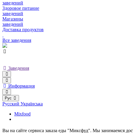
заведений
Здоровое питание
заведений
Магазины
заведений
Доставка продуктов
Все заведения
Заведения
Информация
Рус
Русский
Українська
Mixfood
Вы на сайте сервиса заказа еды "Миксфуд". Мы занимаемся дост