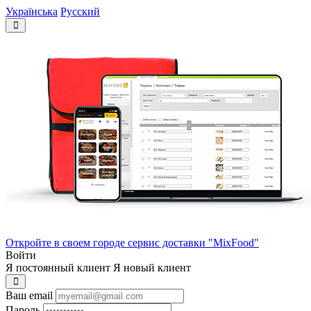
Українська
Русский
Откройте в своем городе сервис доставки "MixFood"
Войти
Я постоянный клиент
Я новый клиент
Ваш email
Пароль