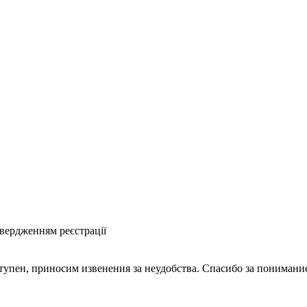
твердженням реєстрації
ступен, приносим извенения за неудобства. Спасибо за понимани