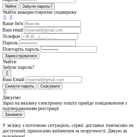
Увійти
Забули пароль?
Увійти використовуючи соцмережу
Ваше Iм'я
Ваш email
Телефон
Пароль
Повторіть пароль
Зареєструватися
Увійти
Забули пароль?
Ваш Email
Скинути пароль
Скасувати
Дякуємо
Зараз на вказану електронну пошту прийде повідомлення з
підтвердженням реєстрації
Зачинити
У зв'язку з поточною ситуацією, сервіс доставки тимчасово не
доступний, приносимо вибачення за незручності. Дякую за
розуміння!