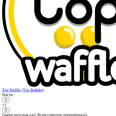
Top Waffle (Топ Ваффл)
Настя
+1
Очень вкусная еда! Всем советую попробовать)