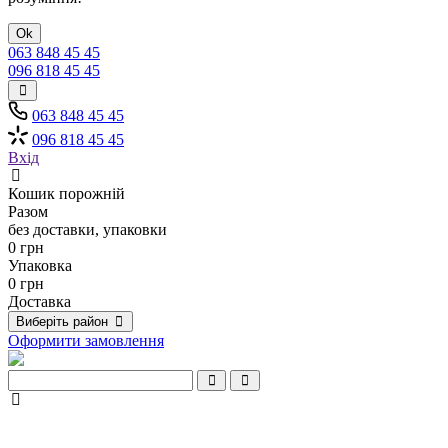
Ok
063 848 45 45
096 818 45 45
063 848 45 45
096 818 45 45
Вхід
Кошик порожній
Разом
без доставки, упаковки
0 грн
Упаковка
0 грн
Доставка
Виберіть район
Оформити замовлення